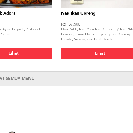
k Adora
Nasi Ikan Goreng
Rp. 37.500
p, Ayam Geprek, Perkedel
Nasi Putih, Ikan Mas/ Ikan Kembung/ Ikan Nil
 Setan
Goreng, Tumis Daun Singkong, Teri Kacang
Balado, Sambal, dan Buah Jeruk.
Lihat
Lihat
HAT SEMUA MENU