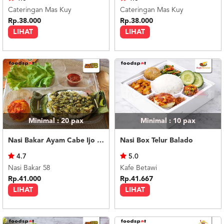
Cateringan Mas Kuy
Cateringan Mas Kuy
Rp.38.000
Rp.38.000
LIHAT
LIHAT
Minimal : 20
pax
Minimal : 10
pax
Nasi Bakar Ayam Cabe Ijo + Telor Balado
Nasi Box Telur Balado
4.7
5.0
Nasi Bakar 58
Kafe Betawi
Rp.41.000
Rp.41.667
LIHAT
LIHAT