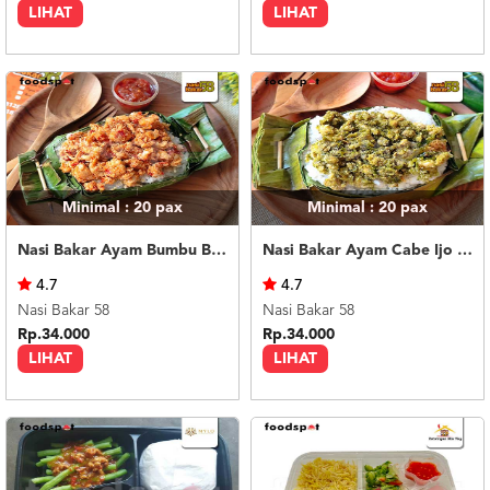
LIHAT
LIHAT
Minimal : 20
pax
Minimal : 20
pax
Nasi Bakar Ayam Bumbu Bali + Kerupuk
Nasi Bakar Ayam Cabe Ijo + Kerupuk
4.7
4.7
Nasi Bakar 58
Nasi Bakar 58
Rp.34.000
Rp.34.000
LIHAT
LIHAT