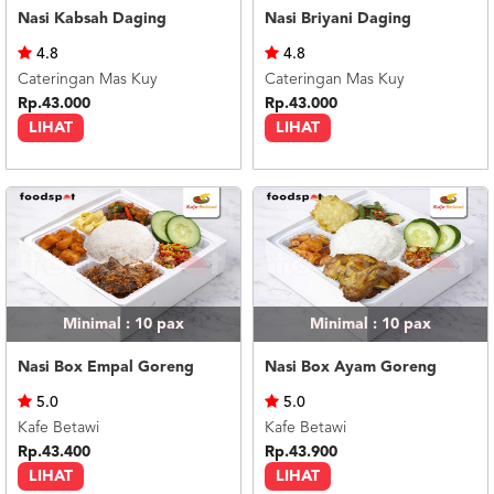
Nasi Kabsah Daging
Nasi Briyani Daging
4.8
4.8
Cateringan Mas Kuy
Cateringan Mas Kuy
Rp.43.000
Rp.43.000
LIHAT
LIHAT
Minimal : 10
pax
Minimal : 10
pax
Nasi Box Empal Goreng
Nasi Box Ayam Goreng
5.0
5.0
Kafe Betawi
Kafe Betawi
Rp.43.400
Rp.43.900
LIHAT
LIHAT