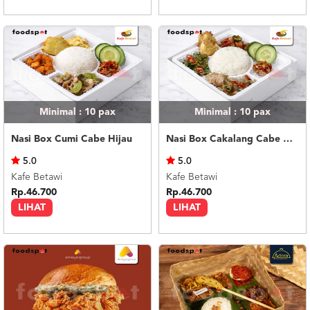
Minimal : 10
pax
Minimal : 10
pax
Nasi Box Cumi Cabe Hijau
Nasi Box Cakalang Cabe Hijau
5.0
5.0
Kafe Betawi
Kafe Betawi
Rp.46.700
Rp.46.700
LIHAT
LIHAT