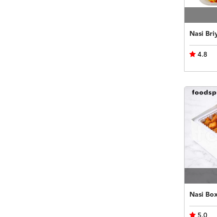
Nasi Bri
4.8
Nasi Bo
5.0