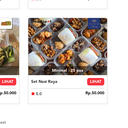
Minimal : 25
pax
LIHAT
Set Nasi Raya
LIHAT
p.50.000
Rp.50.000
5.0
ext