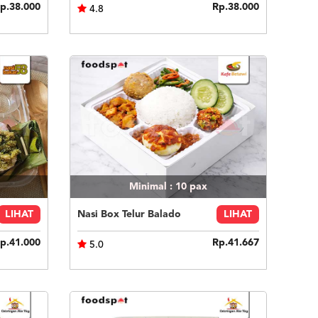
p.38.000
Rp.38.000
4.8
Minimal : 10
pax
LIHAT
Nasi Box Telur Balado
LIHAT
p.41.000
Rp.41.667
5.0