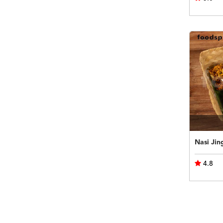
Nasi Jin
4.8