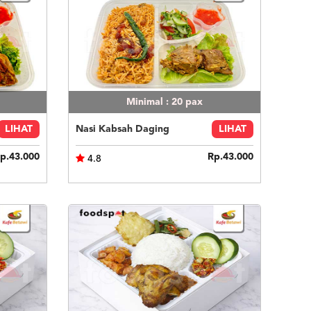
Minimal : 20
pax
LIHAT
Nasi Kabsah Daging
LIHAT
p.43.000
Rp.43.000
4.8