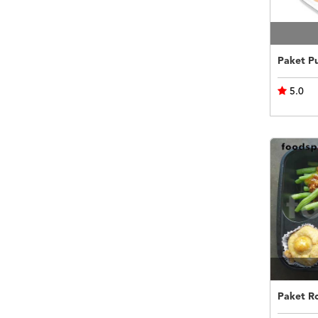
5.0
Paket R