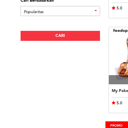
Cari Berdasarkan
5.0
My Pake
5.0