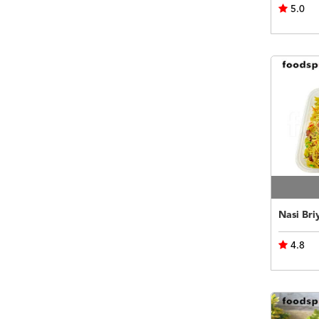
5.0
Nasi Bri
4.8