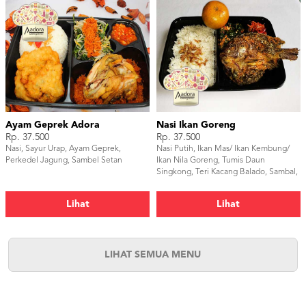
Ayam Geprek Adora
Nasi Ikan Goreng
Rp. 37.500
Rp. 37.500
Nasi, Sayur Urap, Ayam Geprek,
Nasi Putih, Ikan Mas/ Ikan Kembung/
Perkedel Jagung, Sambel Setan
Ikan Nila Goreng, Tumis Daun
Singkong, Teri Kacang Balado, Sambal,
dan Buah Jeruk.
Lihat
Lihat
LIHAT SEMUA MENU