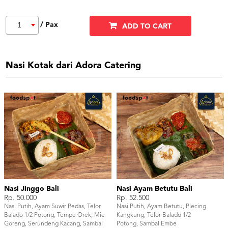
/ Pax
1
ADD TO CART
Nasi Kotak dari Adora Catering
Nasi Jinggo Bali
Nasi Ayam Betutu Bali
Rp. 50.000
Rp. 52.500
Nasi Putih, Ayam Suwir Pedas, Telor
Nasi Putih, Ayam Betutu, Plecing
Balado 1/2 Potong, Tempe Orek, Mie
Kangkung, Telor Balado 1/2
Goreng, Serundeng Kacang, Sambal
Potong, Sambal Embe