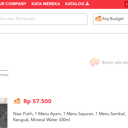
UR COMPANY
KATA MEREKA
KATALOG
Belum ada ula
umnya
Rp 57.500
Nasi Putih, 1 Menu Ayam, 1 Menu Sayuran, 1 Menu Sambal,
Kerupuk, Mineral Water 330ml