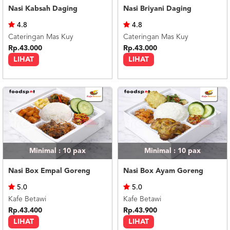
Nasi Kabsah Daging
Nasi Briyani Daging
4.8
4.8
Cateringan Mas Kuy
Cateringan Mas Kuy
Rp.43.000
Rp.43.000
LIHAT
LIHAT
Minimal : 10
pax
Minimal : 10
pax
Nasi Box Empal Goreng
Nasi Box Ayam Goreng
5.0
5.0
Kafe Betawi
Kafe Betawi
Rp.43.400
Rp.43.900
LIHAT
LIHAT