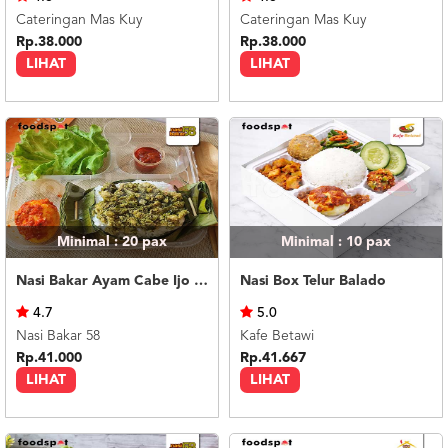
Cateringan Mas Kuy
Cateringan Mas Kuy
Rp.38.000
Rp.38.000
LIHAT
LIHAT
Minimal : 20
pax
Minimal : 10
pax
Nasi Bakar Ayam Cabe Ijo + Telor Balado
Nasi Box Telur Balado
4.7
5.0
Nasi Bakar 58
Kafe Betawi
Rp.41.000
Rp.41.667
LIHAT
LIHAT