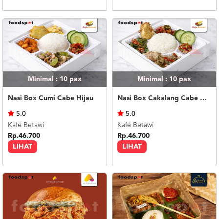
Minimal : 10
pax
Minimal : 10
pax
Nasi Box Cumi Cabe Hijau
Nasi Box Cakalang Cabe Hijau
5.0
5.0
Kafe Betawi
Kafe Betawi
Rp.46.700
Rp.46.700
LIHAT
LIHAT