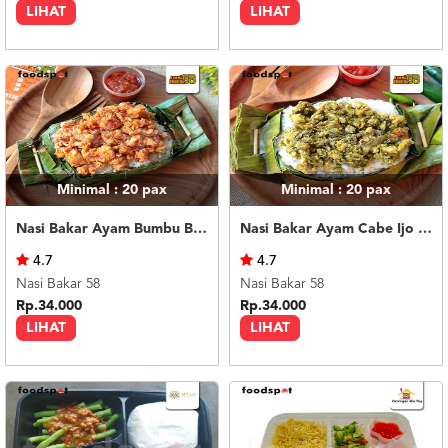
LIHAT
LIHAT
Minimal : 20
pax
Minimal : 20
pax
Nasi Bakar Ayam Bumbu Bali + Kerupuk
Nasi Bakar Ayam Cabe Ijo + Kerupuk
4.7
4.7
Nasi Bakar 58
Nasi Bakar 58
Rp.34.000
Rp.34.000
LIHAT
LIHAT