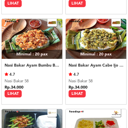
LIHAT
LIHAT
Minimal : 20
pax
Minimal : 20
pax
Nasi Bakar Ayam Bumbu Bali + Kerupuk
Nasi Bakar Ayam Cabe Ijo + Kerupuk
4.7
4.7
Nasi Bakar 58
Nasi Bakar 58
Rp.34.000
Rp.34.000
LIHAT
LIHAT