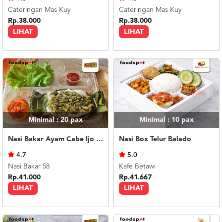
Cateringan Mas Kuy
Cateringan Mas Kuy
Rp.38.000
Rp.38.000
LIHAT
LIHAT
Minimal : 20
pax
Minimal : 10
pax
Nasi Bakar Ayam Cabe Ijo + Telor Balado
Nasi Box Telur Balado
4.7
5.0
Nasi Bakar 58
Kafe Betawi
Rp.41.000
Rp.41.667
LIHAT
LIHAT