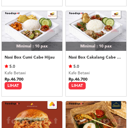
Minimal : 10
pax
Minimal : 10
pax
Nasi Box Cumi Cabe Hijau
Nasi Box Cakalang Cabe Hijau
5.0
5.0
Kafe Betawi
Kafe Betawi
Rp.46.700
Rp.46.700
LIHAT
LIHAT