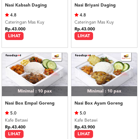
Nasi Kabsah Daging
Nasi Briyani Daging
4.8
4.8
Cateringan Mas Kuy
Cateringan Mas Kuy
Rp.43.000
Rp.43.000
LIHAT
LIHAT
Minimal : 10
pax
Minimal : 10
pax
Nasi Box Empal Goreng
Nasi Box Ayam Goreng
5.0
5.0
Kafe Betawi
Kafe Betawi
Rp.43.400
Rp.43.900
LIHAT
LIHAT