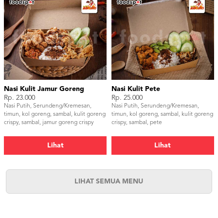
Nasi Kulit Jamur Goreng
Nasi Kulit Pete
Rp. 23.000
Rp. 25.000
Nasi Putih, Serundeng/Kremesan,
Nasi Putih, Serundeng/Kremesan,
timun, kol goreng, sambal, kulit goreng
timun, kol goreng, sambal, kulit goreng
crispy, sambal, jamur goreng crispy
crispy, sambal, pete
Lihat
Lihat
LIHAT SEMUA MENU