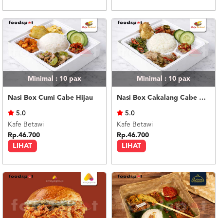
Minimal : 10
pax
Minimal : 10
pax
Nasi Box Cumi Cabe Hijau
Nasi Box Cakalang Cabe Hijau
5.0
5.0
Kafe Betawi
Kafe Betawi
Rp.46.700
Rp.46.700
LIHAT
LIHAT