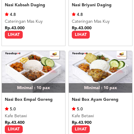
Nasi Kabsah Daging
Nasi Briyani Daging
4.8
4.8
Cateringan Mas Kuy
Cateringan Mas Kuy
Rp.43.000
Rp.43.000
LIHAT
LIHAT
Minimal : 10
pax
Minimal : 10
pax
Nasi Box Empal Goreng
Nasi Box Ayam Goreng
5.0
5.0
Kafe Betawi
Kafe Betawi
Rp.43.400
Rp.43.900
LIHAT
LIHAT