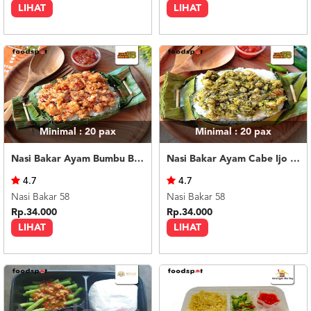
LIHAT
LIHAT
Minimal : 20
pax
Minimal : 20
pax
Nasi Bakar Ayam Bumbu Bali + Kerupuk
Nasi Bakar Ayam Cabe Ijo + Kerupuk
4.7
4.7
Nasi Bakar 58
Nasi Bakar 58
Rp.34.000
Rp.34.000
LIHAT
LIHAT