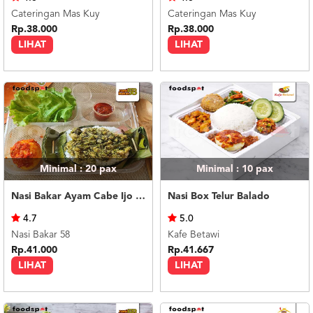
Cateringan Mas Kuy
Cateringan Mas Kuy
Rp.38.000
Rp.38.000
LIHAT
LIHAT
Minimal : 20
pax
Minimal : 10
pax
Nasi Bakar Ayam Cabe Ijo + Telor Balado
Nasi Box Telur Balado
4.7
5.0
Nasi Bakar 58
Kafe Betawi
Rp.41.000
Rp.41.667
LIHAT
LIHAT