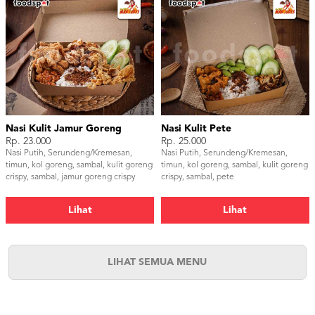
Nasi Kulit Jamur Goreng
Nasi Kulit Pete
Rp. 23.000
Rp. 25.000
Nasi Putih, Serundeng/Kremesan,
Nasi Putih, Serundeng/Kremesan,
timun, kol goreng, sambal, kulit goreng
timun, kol goreng, sambal, kulit goreng
crispy, sambal, jamur goreng crispy
crispy, sambal, pete
Lihat
Lihat
LIHAT SEMUA MENU