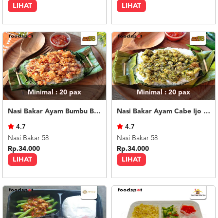
LIHAT
LIHAT
Minimal : 20
pax
Minimal : 20
pax
Nasi Bakar Ayam Bumbu Bali + Kerupuk
Nasi Bakar Ayam Cabe Ijo + Kerupuk
4.7
4.7
Nasi Bakar 58
Nasi Bakar 58
Rp.34.000
Rp.34.000
LIHAT
LIHAT