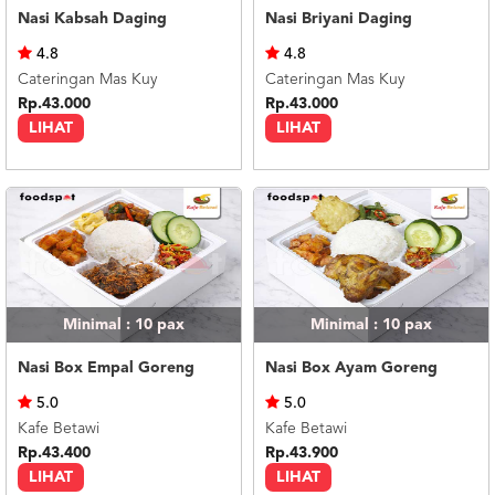
Nasi Kabsah Daging
Nasi Briyani Daging
4.8
4.8
Cateringan Mas Kuy
Cateringan Mas Kuy
Rp.43.000
Rp.43.000
LIHAT
LIHAT
Minimal : 10
pax
Minimal : 10
pax
Nasi Box Empal Goreng
Nasi Box Ayam Goreng
5.0
5.0
Kafe Betawi
Kafe Betawi
Rp.43.400
Rp.43.900
LIHAT
LIHAT