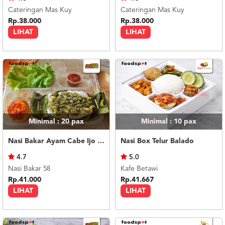
Cateringan Mas Kuy
Cateringan Mas Kuy
Rp.38.000
Rp.38.000
LIHAT
LIHAT
Minimal : 20
pax
Minimal : 10
pax
Nasi Bakar Ayam Cabe Ijo + Telor Balado
Nasi Box Telur Balado
4.7
5.0
Nasi Bakar 58
Kafe Betawi
Rp.41.000
Rp.41.667
LIHAT
LIHAT