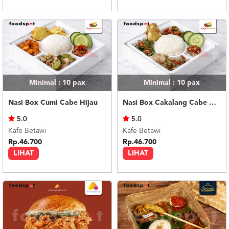
Minimal : 10
pax
Minimal : 10
pax
Nasi Box Cumi Cabe Hijau
Nasi Box Cakalang Cabe Hijau
5.0
5.0
Kafe Betawi
Kafe Betawi
Rp.46.700
Rp.46.700
LIHAT
LIHAT