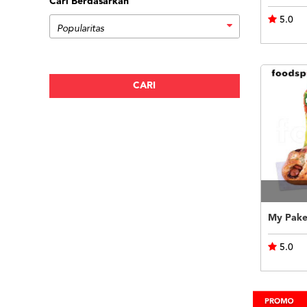
Cari Berdasarkan
5.0
My Pake
5.0