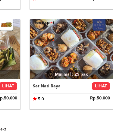
Minimal : 25
pax
LIHAT
Set Nasi Raya
LIHAT
p.50.000
Rp.50.000
5.0
ext