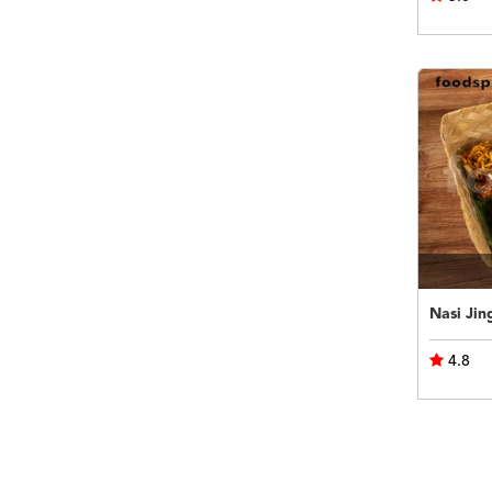
Nasi Jin
4.8