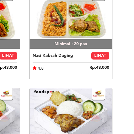
Minimal : 20
pax
LIHAT
Nasi Kabsah Daging
LIHAT
p.43.000
Rp.43.000
4.8