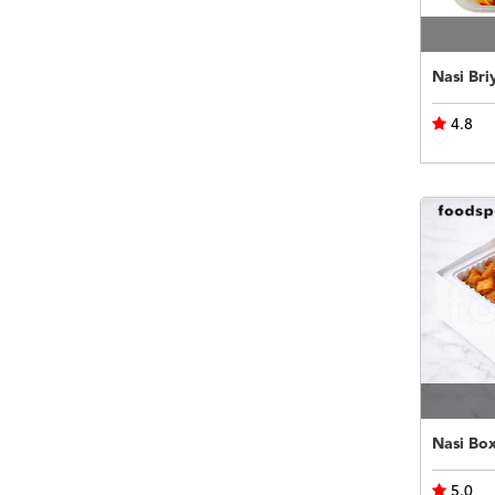
Nasi Bri
4.8
Nasi Bo
5.0