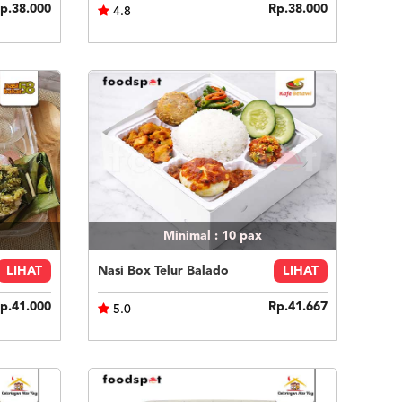
p.38.000
Rp.38.000
4.8
Minimal : 10
pax
LIHAT
Nasi Box Telur Balado
LIHAT
p.41.000
Rp.41.667
5.0