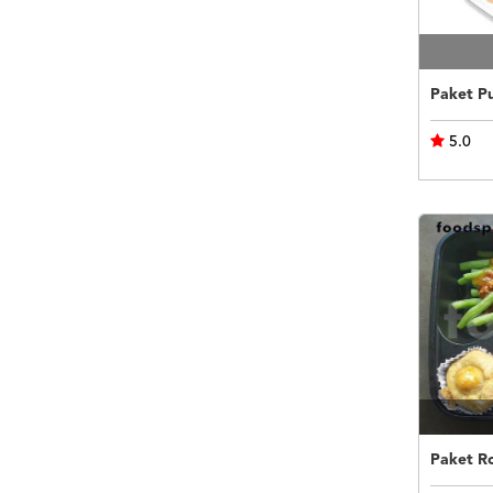
5.0
Paket R