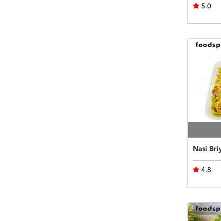
5.0
Nasi Bri
4.8