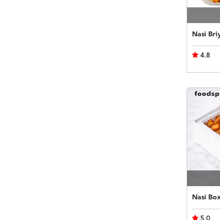
Nasi Bri
4.8
Nasi Bo
5.0