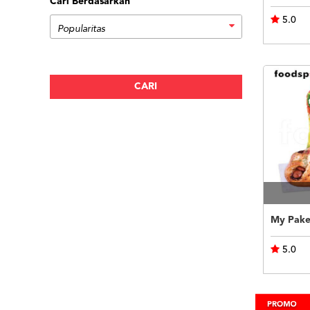
Cari Berdasarkan
5.0
My Pake
5.0