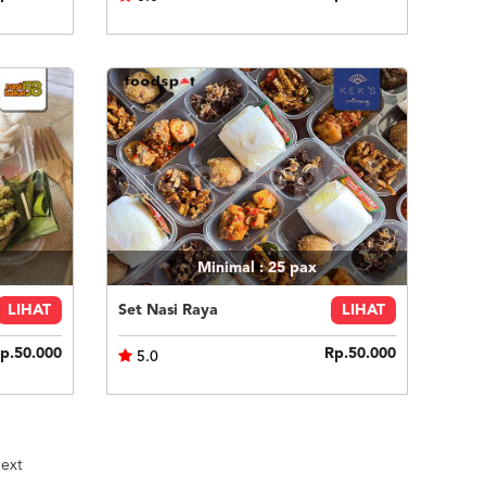
Minimal : 25
pax
LIHAT
Set Nasi Raya
LIHAT
p.50.000
Rp.50.000
5.0
ext