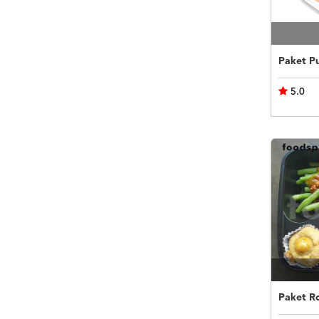
5.0
Paket R