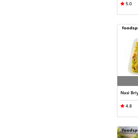
5.0
Nasi Bri
4.8