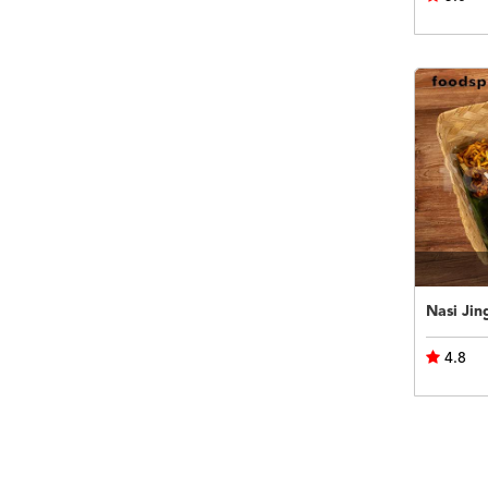
Nasi Jin
4.8