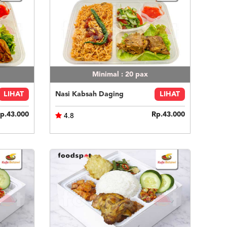
Minimal : 20
pax
LIHAT
Nasi Kabsah Daging
LIHAT
p.43.000
Rp.43.000
4.8