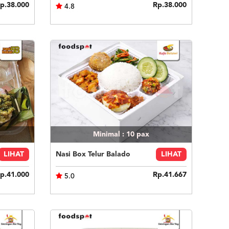
p.38.000
Rp.38.000
4.8
Minimal : 10
pax
LIHAT
Nasi Box Telur Balado
LIHAT
p.41.000
Rp.41.667
5.0