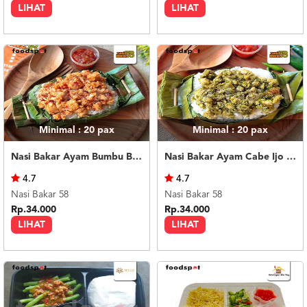
LIHAT
LIHAT
Minimal : 20
pax
Minimal : 20
pax
Nasi Bakar Ayam Bumbu Bali + Kerupuk
Nasi Bakar Ayam Cabe Ijo + Kerupuk
4.7
4.7
Nasi Bakar 58
Nasi Bakar 58
Rp.34.000
Rp.34.000
LIHAT
LIHAT