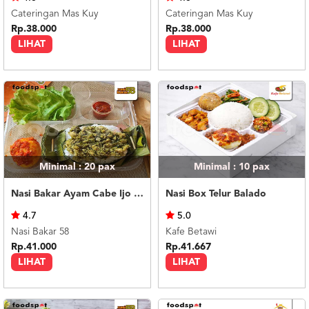
Cateringan Mas Kuy
Cateringan Mas Kuy
Rp.38.000
Rp.38.000
LIHAT
LIHAT
Minimal : 20
pax
Minimal : 10
pax
Nasi Bakar Ayam Cabe Ijo + Telor Balado
Nasi Box Telur Balado
4.7
5.0
Nasi Bakar 58
Kafe Betawi
Rp.41.000
Rp.41.667
LIHAT
LIHAT