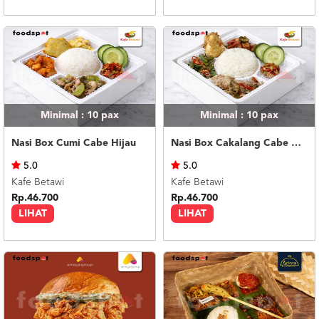
Minimal : 10
pax
Minimal : 10
pax
Nasi Box Cumi Cabe Hijau
Nasi Box Cakalang Cabe Hijau
5.0
5.0
Kafe Betawi
Kafe Betawi
Rp.46.700
Rp.46.700
LIHAT
LIHAT