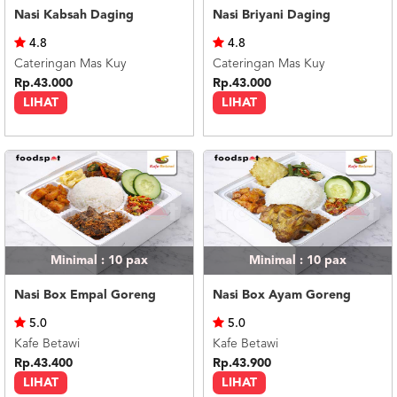
Nasi Kabsah Daging
Nasi Briyani Daging
4.8
4.8
Cateringan Mas Kuy
Cateringan Mas Kuy
Rp.43.000
Rp.43.000
LIHAT
LIHAT
Minimal : 10
pax
Minimal : 10
pax
Nasi Box Empal Goreng
Nasi Box Ayam Goreng
5.0
5.0
Kafe Betawi
Kafe Betawi
Rp.43.400
Rp.43.900
LIHAT
LIHAT