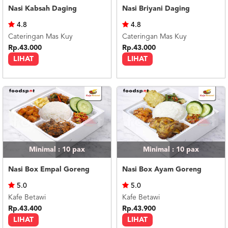
Nasi Kabsah Daging
Nasi Briyani Daging
4.8
4.8
Cateringan Mas Kuy
Cateringan Mas Kuy
Rp.43.000
Rp.43.000
LIHAT
LIHAT
Minimal : 10
pax
Minimal : 10
pax
Nasi Box Empal Goreng
Nasi Box Ayam Goreng
5.0
5.0
Kafe Betawi
Kafe Betawi
Rp.43.400
Rp.43.900
LIHAT
LIHAT