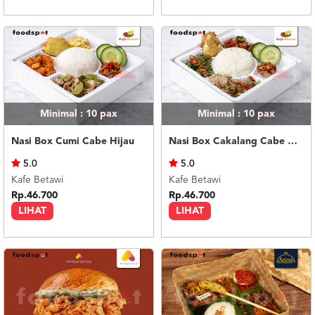
Minimal : 10
pax
Minimal : 10
pax
Nasi Box Cumi Cabe Hijau
Nasi Box Cakalang Cabe Hijau
5.0
5.0
Kafe Betawi
Kafe Betawi
Rp.46.700
Rp.46.700
LIHAT
LIHAT