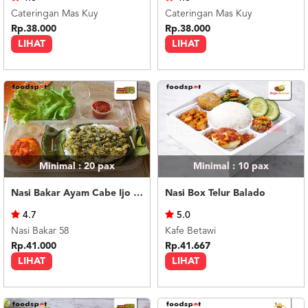
Cateringan Mas Kuy
Cateringan Mas Kuy
Rp.38.000
Rp.38.000
LIHAT
LIHAT
Minimal : 20
pax
Minimal : 10
pax
Nasi Bakar Ayam Cabe Ijo + Telor Balado
Nasi Box Telur Balado
4.7
5.0
Nasi Bakar 58
Kafe Betawi
Rp.41.000
Rp.41.667
LIHAT
LIHAT