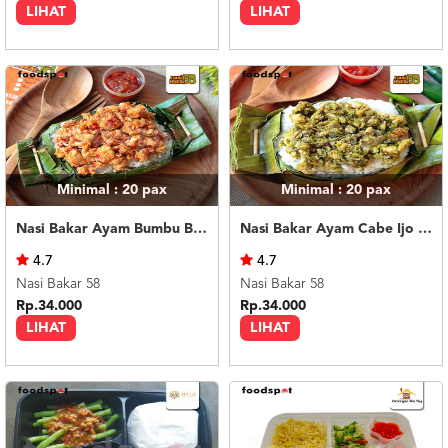
LIHAT
LIHAT
Minimal : 20
pax
Minimal : 20
pax
Nasi Bakar Ayam Bumbu Bali + Kerupuk
Nasi Bakar Ayam Cabe Ijo + Kerupuk
4.7
4.7
Nasi Bakar 58
Nasi Bakar 58
Rp.34.000
Rp.34.000
LIHAT
LIHAT