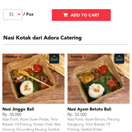
/ Pax
35
ADD TO CART
Nasi Kotak dari Adora Catering
Nasi Jinggo Bali
Nasi Ayam Betutu Bali
Rp. 50.000
Rp. 52.500
Nasi Putih, Ayam Suwir Pedas, Telor
Nasi Putih, Ayam Betutu, Plecing
Balado 1/2 Potong, Tempe Orek, Mie
Kangkung, Telor Balado 1/2
Goreng, Serundeng Kacang, Sambal
Potong, Sambal Embe