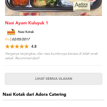
Nasi Ayam Kuluyuk 1
Nasi Kotak
Ria
02/05/2017
4.8
Harganya terjangkau dan rasa bumbunya berasa di lidah enak
sekali. Recommended!
LIHAT SEMUA ULASAN
Nasi Kotak dari Adora Catering