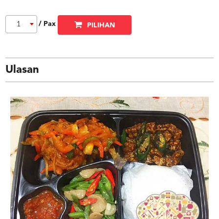
/ Pax
1
PILIHAN
Ulasan