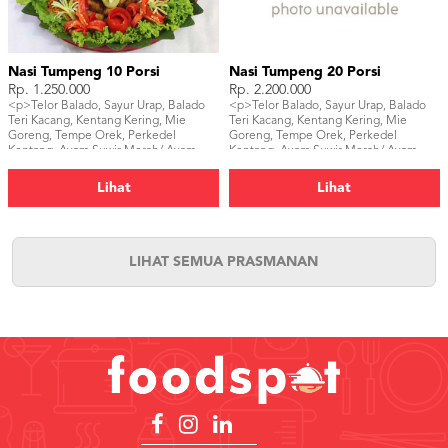
Nasi Tumpeng 10 Porsi
Nasi Tumpeng 20 Porsi
Rp. 1.250.000
Rp. 2.200.000
<p>Telor Balado, Sayur Urap, Balado
<p>Telor Balado, Sayur Urap, Balado
Teri Kacang, Kentang Kering, Mie
Teri Kacang, Kentang Kering, Mie
Goreng, Tempe Orek, Perkedel
Goreng, Tempe Orek, Perkedel
Kentang, Ayam Suwir Merah/ Ayam
Kentang, Ayam Suwir Merah/ Ayam
Goreng/ Ayam Bakar,</p>
Goreng/ Ayam Bakar, Sambal, Ikan
Asin, Tahu Bacem, Kerupuk</p>
Lihat
Lihat
LIHAT SEMUA PRASMANAN