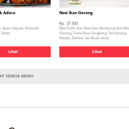
k Adora
Nasi Ikan Goreng
Rp. 37.500
p, Ayam Geprek, Perkedel
Nasi Putih, Ikan Mas/ Ikan Kembung/ Ikan Nil
 Setan
Goreng, Tumis Daun Singkong, Teri Kacang
Balado, Sambal, dan Buah Jeruk.
Lihat
Lihat
HAT SEMUA MENU