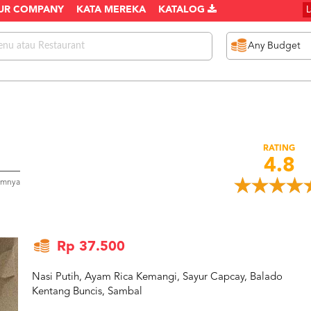
UR COMPANY
KATA MEREKA
KATALOG
RATING
4.8
umnya
Rp 37.500
Nasi Putih, Ayam Rica Kemangi, Sayur Capcay, Balado
Kentang Buncis, Sambal