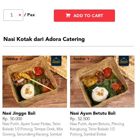
/ Pax
1
ADD TO CART
Nasi Kotak dari Adora Catering
Nasi Jinggo Bali
Nasi Ayam Betutu Bali
Rp. 50.000
Rp. 52.500
Nasi Putih, Ayam Suwir Pedas, Telor
Nasi Putih, Ayam Betutu, Plecing
Balado 1/2 Potong, Tempe Orek, Mie
Kangkung, Telor Balado 1/2
Goreng, Serundeng Kacang, Sambal
Potong, Sambal Embe