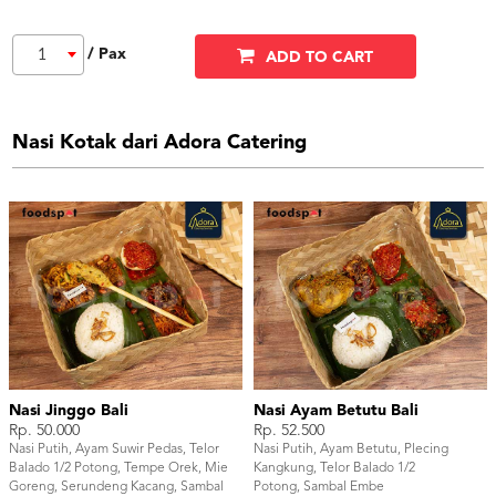
/ Pax
1
ADD TO CART
Nasi Kotak dari Adora Catering
Nasi Jinggo Bali
Nasi Ayam Betutu Bali
Rp. 50.000
Rp. 52.500
Nasi Putih, Ayam Suwir Pedas, Telor
Nasi Putih, Ayam Betutu, Plecing
Balado 1/2 Potong, Tempe Orek, Mie
Kangkung, Telor Balado 1/2
Goreng, Serundeng Kacang, Sambal
Potong, Sambal Embe