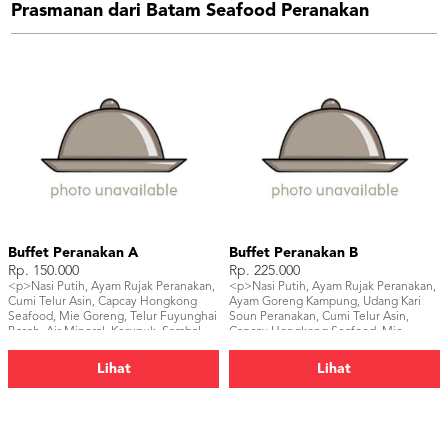
Prasmanan dari Batam Seafood Peranakan
Buffet Peranakan A
Buffet Peranakan B
Rp. 150.000
Rp. 225.000
<p>Nasi Putih, Ayam Rujak Peranakan,
<p>Nasi Putih, Ayam Rujak Peranakan,
Cumi Telur Asin, Capcay Hongkong
Ayam Goreng Kampung, Udang Kari
Seafood, Mie Goreng, Telur Fuyunghai
Soun Peranakan, Cumi Telur Asin,
Basah, Air Mineral, Kerupuk, Sambal,
Capcay Hongkong Seafood, Mie
Buah Potong.</p>
Goreng, Telur Fuyunghai Basah, Air
Mineral, Kerupuk, Sambal, Buah
Lihat
Lihat
Potong.</p>