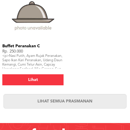
Buffet Peranakan C
Rp. 250.000
<p>Nasi Putih, Ayam Rujak Peranakan,
Sapo Ikan Kari Peranakan, Udang Daun
Kemangi, Cumi Telur Asin, Capcay
Hongkong Seafood, Mie Goreng, Sup
Tahu Rumput Laut, Telur Fuyunghai
Basah, Air Mineral, Kerupuk, Sambal,
Lihat
Buah Potong.</p>
LIHAT SEMUA PRASMANAN