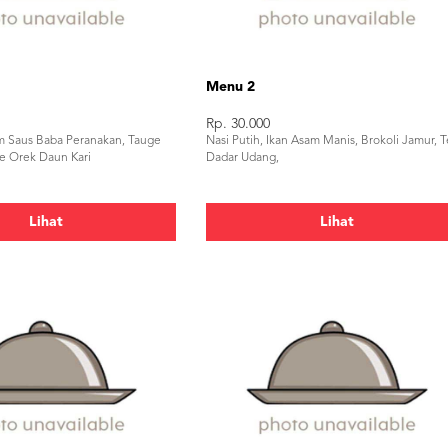
Menu 2
Rp. 30.000
am Saus Baba Peranakan, Tauge
Nasi Putih, Ikan Asam Manis, Brokoli Jamur, T
pe Orek Daun Kari
Dadar Udang,
Lihat
Lihat