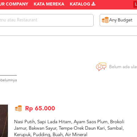
UR COMPANY
KATA MEREKA
KATALOG
Belum ada ula
sebelumnya
Rp 65.000
Nasi Putih, Sapi Lada Hitam, Ayam Saos Plum, Brokoli
Jamur, Bakwan Sayur, Tempe Orek Daun Kari, Sambal,
Kerupuk, Pudding, Buah, Air Mineral