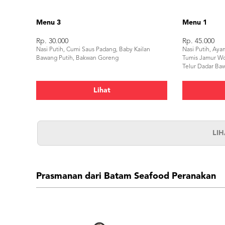
Menu 3
Menu 1
Rp. 30.000
Rp. 45.000
Nasi Putih, Cumi Saus Padang, Baby Kailan
Nasi Putih, Aya
Bawang Putih, Bakwan Goreng
Tumis Jamur Wo
Telur Dadar Ba
Lihat
LI
Prasmanan dari Batam Seafood Peranakan