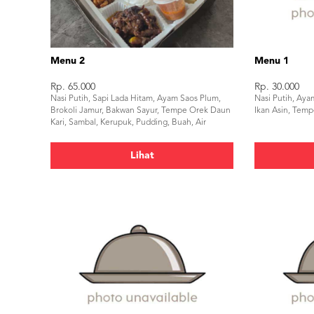
Menu 2
Menu 1
Rp. 65.000
Rp. 30.000
Nasi Putih, Sapi Lada Hitam, Ayam Saos Plum,
Nasi Putih, Ay
Brokoli Jamur, Bakwan Sayur, Tempe Orek Daun
Ikan Asin, Tem
Kari, Sambal, Kerupuk, Pudding, Buah, Air
Mineral
Lihat