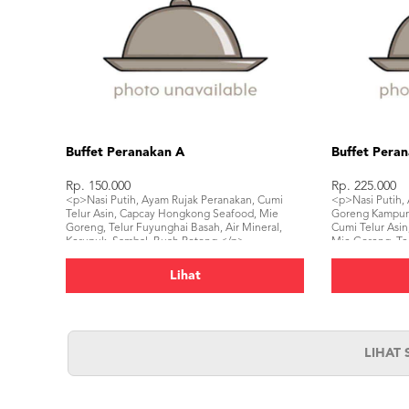
Buffet Peranakan A
Buffet Pera
Rp. 150.000
Rp. 225.000
<p>Nasi Putih, Ayam Rujak Peranakan, Cumi
<p>Nasi Putih,
Telur Asin, Capcay Hongkong Seafood, Mie
Goreng Kampung
Goreng, Telur Fuyunghai Basah, Air Mineral,
Cumi Telur Asi
Kerupuk, Sambal, Buah Potong.</p>
Mie Goreng, Tel
Kerupuk, Samba
Lihat
LIHAT