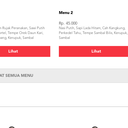
Menu 2
Rp. 45.000
m Rujak Peranakan, Sawi Putih
Nasi Putih, Sapi Lada Hitam, Cah Kangkung,
rtel, Tempe Orek Daun Kari,
Perkedel Tahu, Tempe Sambal Bilis, Kerupuk,
wang, Kerupuk, Sambal
Sambal
Lihat
Lihat
HAT SEMUA MENU