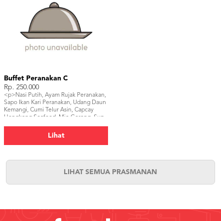
Buffet Peranakan C
Rp. 250.000
<p>Nasi Putih, Ayam Rujak Peranakan,
Sapo Ikan Kari Peranakan, Udang Daun
Kemangi, Cumi Telur Asin, Capcay
Hongkong Seafood, Mie Goreng, Sup
Tahu Rumput Laut, Telur Fuyunghai
Basah, Air Mineral, Kerupuk, Sambal,
Lihat
Buah Potong.</p>
LIHAT SEMUA PRASMANAN