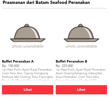
Prasmanan dari Batam Seafood Peranakan
Buffet Peranakan A
Buffet Peranakan B
Rp. 150.000
Rp. 225.000
<p>Nasi Putih, Ayam Rujak Peranakan,
<p>Nasi Putih, Ayam Rujak Peranakan,
Cumi Telur Asin, Capcay Hongkong
Ayam Goreng Kampung, Udang Kari
Seafood, Mie Goreng, Telur Fuyunghai
Soun Peranakan, Cumi Telur Asin,
Basah, Air Mineral, Kerupuk, Sambal,
Capcay Hongkong Seafood, Mie
Buah Potong.</p>
Goreng, Telur Fuyunghai Basah, Air
Mineral, Kerupuk, Sambal, Buah
Lihat
Lihat
Potong.</p>