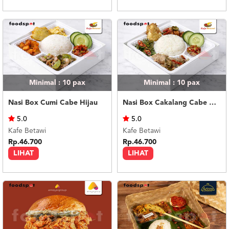
Minimal : 10
pax
Minimal : 10
pax
Nasi Box Cumi Cabe Hijau
Nasi Box Cakalang Cabe Hijau
5.0
5.0
Kafe Betawi
Kafe Betawi
Rp.46.700
Rp.46.700
LIHAT
LIHAT