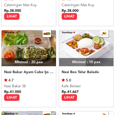
Cateringan Mas Kuy
Cateringan Mas Kuy
Rp.38.000
Rp.38.000
LIHAT
LIHAT
Minimal : 20
pax
Minimal : 10
pax
Nasi Bakar Ayam Cabe Ijo + Telor Balado
Nasi Box Telur Balado
4.7
5.0
Nasi Bakar 58
Kafe Betawi
Rp.41.000
Rp.41.667
LIHAT
LIHAT