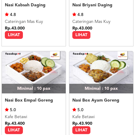
Nasi Kabsah Daging
Nasi Briyani Daging
4.8
4.8
Cateringan Mas Kuy
Cateringan Mas Kuy
Rp.43.000
Rp.43.000
LIHAT
LIHAT
Minimal : 10
pax
Minimal : 10
pax
Nasi Box Empal Goreng
Nasi Box Ayam Goreng
5.0
5.0
Kafe Betawi
Kafe Betawi
Rp.43.400
Rp.43.900
LIHAT
LIHAT