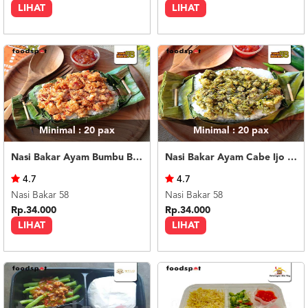
LIHAT
LIHAT
Minimal : 20
pax
Minimal : 20
pax
Nasi Bakar Ayam Bumbu Bali + Kerupuk
Nasi Bakar Ayam Cabe Ijo + Kerupuk
4.7
4.7
Nasi Bakar 58
Nasi Bakar 58
Rp.34.000
Rp.34.000
LIHAT
LIHAT