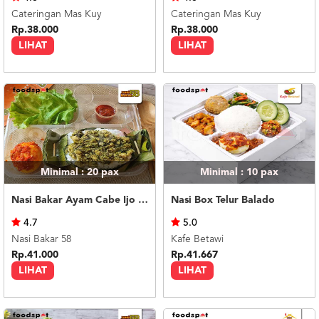
Cateringan Mas Kuy
Cateringan Mas Kuy
Rp.38.000
Rp.38.000
LIHAT
LIHAT
Minimal : 20
pax
Minimal : 10
pax
Nasi Bakar Ayam Cabe Ijo + Telor Balado
Nasi Box Telur Balado
4.7
5.0
Nasi Bakar 58
Kafe Betawi
Rp.41.000
Rp.41.667
LIHAT
LIHAT