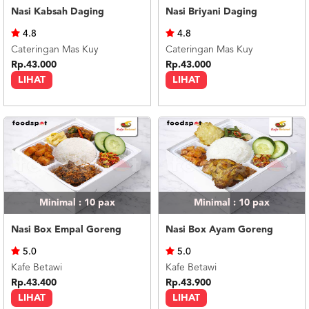
Nasi Kabsah Daging
Nasi Briyani Daging
4.8
4.8
Cateringan Mas Kuy
Cateringan Mas Kuy
Rp.43.000
Rp.43.000
LIHAT
LIHAT
Minimal : 10
pax
Minimal : 10
pax
Nasi Box Empal Goreng
Nasi Box Ayam Goreng
5.0
5.0
Kafe Betawi
Kafe Betawi
Rp.43.400
Rp.43.900
LIHAT
LIHAT