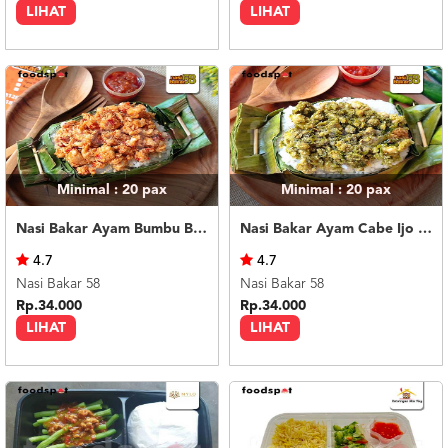
LIHAT
LIHAT
Minimal : 20
pax
Minimal : 20
pax
Nasi Bakar Ayam Bumbu Bali + Kerupuk
Nasi Bakar Ayam Cabe Ijo + Kerupuk
4.7
4.7
Nasi Bakar 58
Nasi Bakar 58
Rp.34.000
Rp.34.000
LIHAT
LIHAT