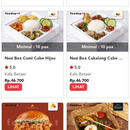
Minimal : 10
pax
Minimal : 10
pax
Nasi Box Cumi Cabe Hijau
Nasi Box Cakalang Cabe Hijau
5.0
5.0
Kafe Betawi
Kafe Betawi
Rp.46.700
Rp.46.700
LIHAT
LIHAT