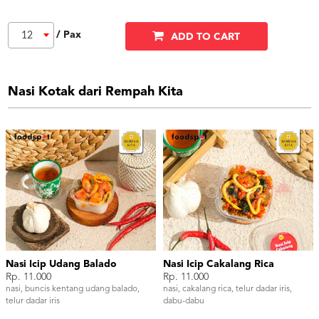
/ Pax
12
ADD TO CART
Nasi Kotak dari Rempah Kita
Nasi Icip Udang Balado
Nasi Icip Cakalang Rica
Rp. 11.000
Rp. 11.000
nasi, buncis kentang udang balado,
nasi, cakalang rica, telur dadar iris,
telur dadar iris
dabu-dabu