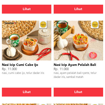
Lihat
Lihat
Nasi Icip Cumi Cabe Ijo
Nasi Icip Ayam Pelalah Bali
Rp. 11.000
Rp. 11.000
nasi, cumi cabe ijo, telur dadar iris
nasi, ayam pelalah bali+pete, telur
dadar iris, sambal matah
Lihat
Lihat