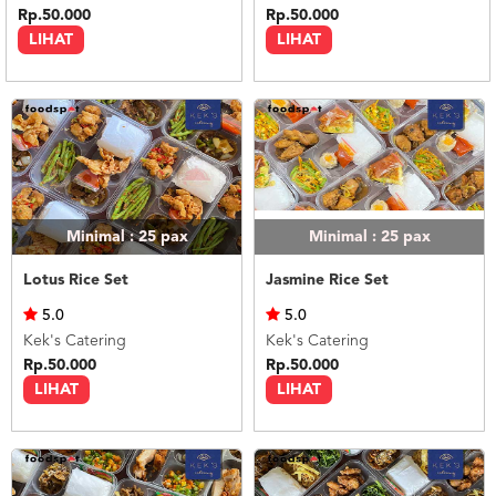
Rp.50.000
Rp.50.000
LIHAT
LIHAT
Minimal : 25
pax
Minimal : 25
pax
Lotus Rice Set
Jasmine Rice Set
5.0
5.0
Kek's Catering
Kek's Catering
Rp.50.000
Rp.50.000
LIHAT
LIHAT