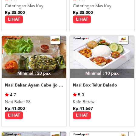
Cateringan Mas Kuy
Cateringan Mas Kuy
Rp.38.000
Rp.38.000
LIHAT
LIHAT
Minimal : 20
pax
Minimal : 10
pax
Nasi Bakar Ayam Cabe Ijo + Telor Balado
Nasi Box Telur Balado
4.7
5.0
Nasi Bakar 58
Kafe Betawi
Rp.41.000
Rp.41.667
LIHAT
LIHAT