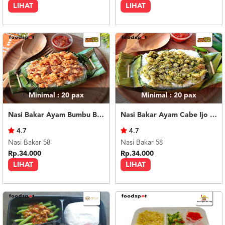
LIHAT
LIHAT
Minimal : 20
pax
Minimal : 20
pax
Nasi Bakar Ayam Bumbu Bali + Kerupuk
Nasi Bakar Ayam Cabe Ijo + Kerupuk
4.7
4.7
Nasi Bakar 58
Nasi Bakar 58
Rp.34.000
Rp.34.000
LIHAT
LIHAT