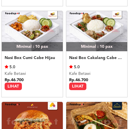
Minimal : 10
pax
Minimal : 10
pax
Nasi Box Cumi Cabe Hijau
Nasi Box Cakalang Cabe Hijau
5.0
5.0
Kafe Betawi
Kafe Betawi
Rp.46.700
Rp.46.700
LIHAT
LIHAT