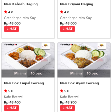
Nasi Kabsah Daging
Nasi Briyani Daging
4.8
4.8
Cateringan Mas Kuy
Cateringan Mas Kuy
Rp.43.000
Rp.43.000
LIHAT
LIHAT
Minimal : 10
pax
Minimal : 10
pax
Nasi Box Empal Goreng
Nasi Box Ayam Goreng
5.0
5.0
Kafe Betawi
Kafe Betawi
Rp.43.400
Rp.43.900
LIHAT
LIHAT