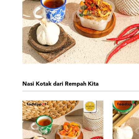
Nasi Kotak dari Rempah Kita