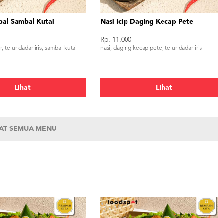
pal Sambal Kutai
Nasi Icip Daging Kecap Pete
Rp. 11.000
, telur dadar iris, sambal kutai
nasi, daging kecap pete, telur dadar iris
Lihat
Lihat
HAT SEMUA MENU