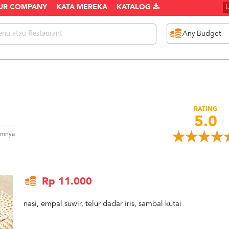
UR COMPANY
KATA MEREKA
KATALOG
RATING
5.0
umnya
Rp 11.000
nasi, empal suwir, telur dadar iris, sambal kutai