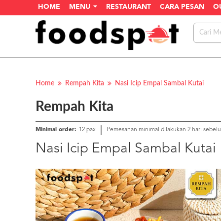
HOME
MENU
RESTAURANT
CARA PESAN
O
Home
Rempah Kita
Nasi Icip Empal Sambal Kutai
Rempah Kita
Minimal order:
12 pax
Pemesanan minimal dilakukan 2 hari sebel
Nasi Icip Empal Sambal Kutai