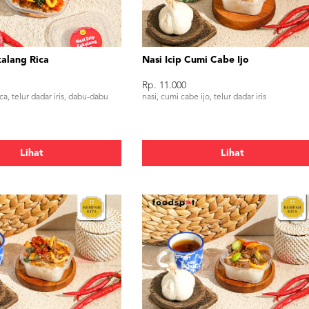
kalang Rica
Nasi Icip Cumi Cabe Ijo
Rp. 11.000
ica, telur dadar iris, dabu-dabu
nasi, cumi cabe ijo, telur dadar iris
Lihat
Lihat