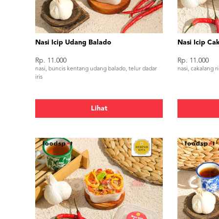
Nasi Icip Udang Balado
Nasi Icip Ca
Rp. 11.000
Rp. 11.000
nasi, buncis kentang udang balado, telur dadar
nasi, cakalang r
iris
Lihat