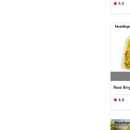
5.0
Nasi Bri
4.8