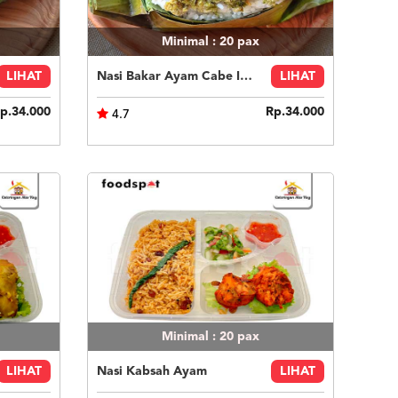
Minimal : 20
pax
LIHAT
Nasi Bakar Ayam Cabe Ijo + Kerupuk
LIHAT
p.34.000
Rp.34.000
4.7
Minimal : 20
pax
LIHAT
Nasi Kabsah Ayam
LIHAT