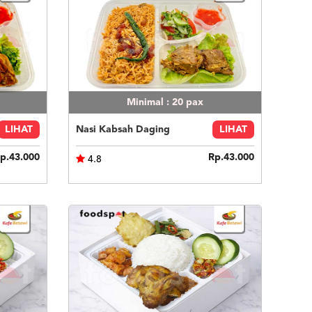
Minimal : 20
pax
LIHAT
Nasi Kabsah Daging
LIHAT
p.43.000
Rp.43.000
4.8