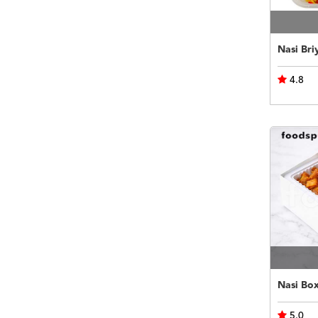
Nasi Bri
4.8
Nasi Bo
5.0