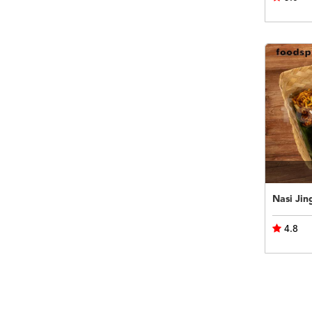
Nasi Jin
4.8