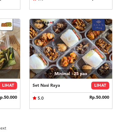
Minimal : 25
pax
LIHAT
Set Nasi Raya
LIHAT
p.50.000
Rp.50.000
5.0
ext