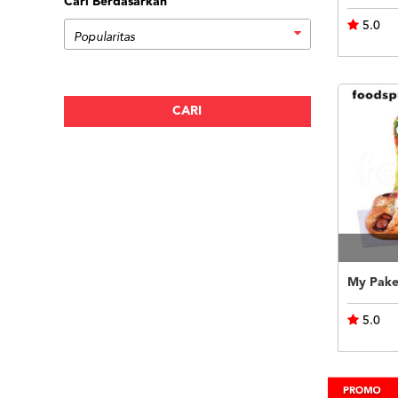
Cari Berdasarkan
5.0
My Pake
5.0