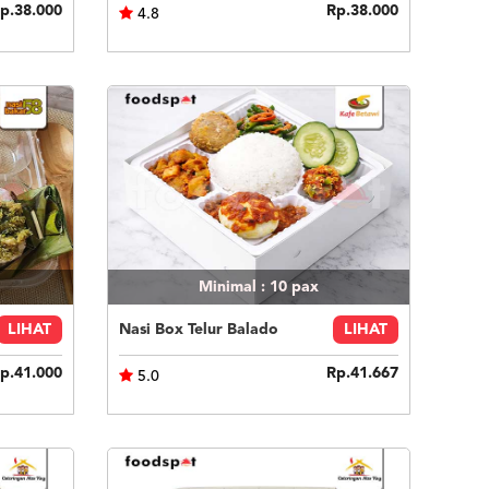
p.38.000
Rp.38.000
4.8
Minimal : 10
pax
LIHAT
Nasi Box Telur Balado
LIHAT
p.41.000
Rp.41.667
5.0