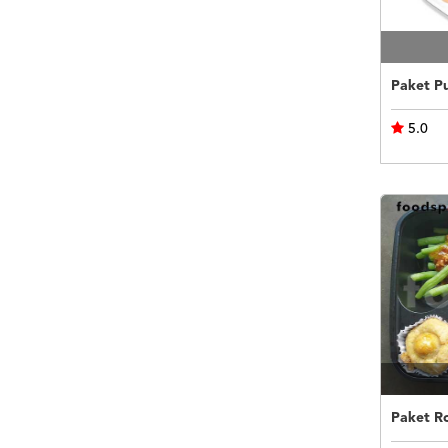
5.0
Paket R