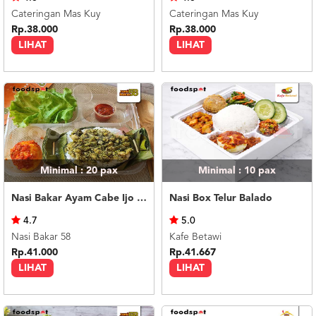
Cateringan Mas Kuy
Cateringan Mas Kuy
Rp.38.000
Rp.38.000
LIHAT
LIHAT
Minimal : 20
pax
Minimal : 10
pax
Nasi Bakar Ayam Cabe Ijo + Telor Balado
Nasi Box Telur Balado
4.7
5.0
Nasi Bakar 58
Kafe Betawi
Rp.41.000
Rp.41.667
LIHAT
LIHAT