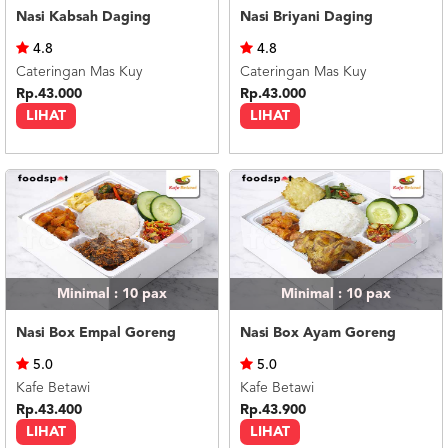
Nasi Kabsah Daging
Nasi Briyani Daging
4.8
4.8
Cateringan Mas Kuy
Cateringan Mas Kuy
Rp.43.000
Rp.43.000
LIHAT
LIHAT
Minimal : 10
pax
Minimal : 10
pax
Nasi Box Empal Goreng
Nasi Box Ayam Goreng
5.0
5.0
Kafe Betawi
Kafe Betawi
Rp.43.400
Rp.43.900
LIHAT
LIHAT