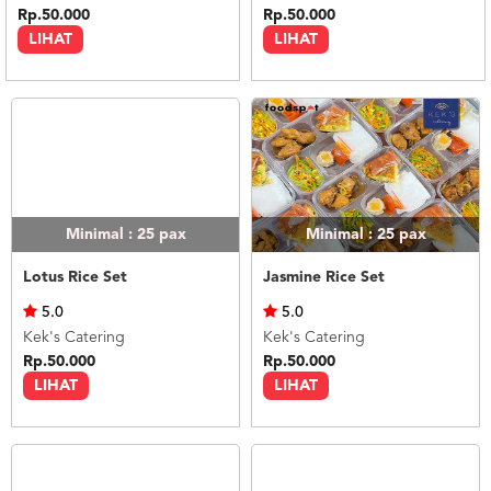
Rp.50.000
Rp.50.000
LIHAT
LIHAT
Minimal : 25
pax
Minimal : 25
pax
Lotus Rice Set
Jasmine Rice Set
5.0
5.0
Kek's Catering
Kek's Catering
Rp.50.000
Rp.50.000
LIHAT
LIHAT