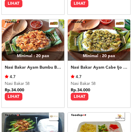
LIHAT
LIHAT
Minimal : 20
pax
Minimal : 20
pax
Nasi Bakar Ayam Bumbu Bali + Kerupuk
Nasi Bakar Ayam Cabe Ijo + Kerupuk
4.7
4.7
Nasi Bakar 58
Nasi Bakar 58
Rp.34.000
Rp.34.000
LIHAT
LIHAT