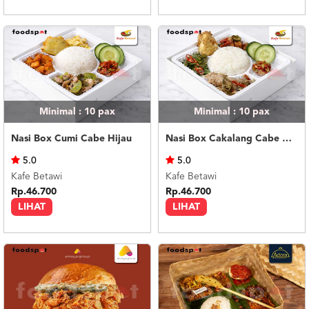
Minimal : 10
pax
Minimal : 10
pax
Nasi Box Cumi Cabe Hijau
Nasi Box Cakalang Cabe Hijau
5.0
5.0
Kafe Betawi
Kafe Betawi
Rp.46.700
Rp.46.700
LIHAT
LIHAT