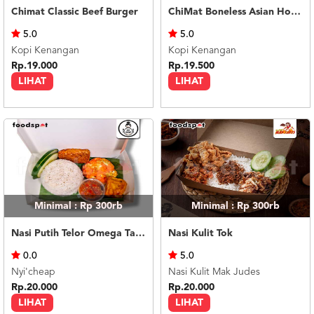
Chimat Classic Beef Burger
ChiMat Boneless Asian Honey Soy
5.0
5.0
Kopi Kenangan
Kopi Kenangan
Rp.19.000
Rp.19.500
LIHAT
LIHAT
Minimal : Rp 300rb
Minimal : Rp 300rb
Nasi Putih Telor Omega Tahu Tempe
Nasi Kulit Tok
0.0
5.0
Nyi'cheap
Nasi Kulit Mak Judes
Rp.20.000
Rp.20.000
LIHAT
LIHAT