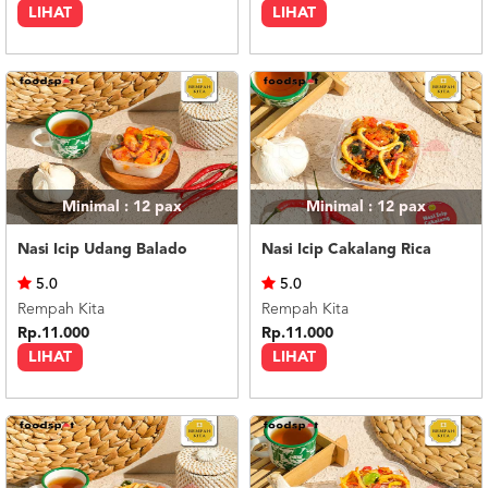
LIHAT
LIHAT
Minimal : 12
pax
Minimal : 12
pax
Nasi Icip Udang Balado
Nasi Icip Cakalang Rica
5.0
5.0
Rempah Kita
Rempah Kita
Rp.11.000
Rp.11.000
LIHAT
LIHAT