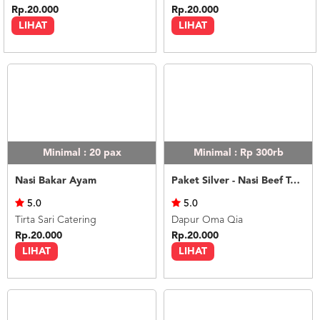
Rp.20.000
Rp.20.000
LIHAT
LIHAT
Minimal : 20
pax
Minimal : Rp 300rb
Nasi Bakar Ayam
Paket Silver - Nasi Beef Teriyaki
5.0
5.0
Tirta Sari Catering
Dapur Oma Qia
Rp.20.000
Rp.20.000
LIHAT
LIHAT