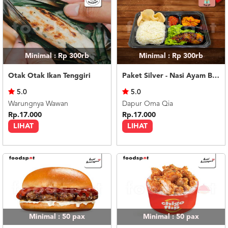
Minimal : Rp 300rb
Minimal : Rp 300rb
Otak Otak Ikan Tenggiri
Paket Silver - Nasi Ayam Bakar
5.0
5.0
Warungnya Wawan
Dapur Oma Qia
Rp.17.000
Rp.17.000
LIHAT
LIHAT
Minimal : 50
pax
Minimal : 50
pax