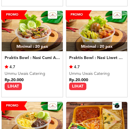
Minimal : 20
pax
Minimal : 20
pax
Praktis Bowl : Nasi Cumi Asin
Praktis Bowl : Nasi Liwet Ayam Suwir
4.7
4.7
Ummu Uwais Catering
Ummu Uwais Catering
Rp.20.000
Rp.20.000
LIHAT
LIHAT