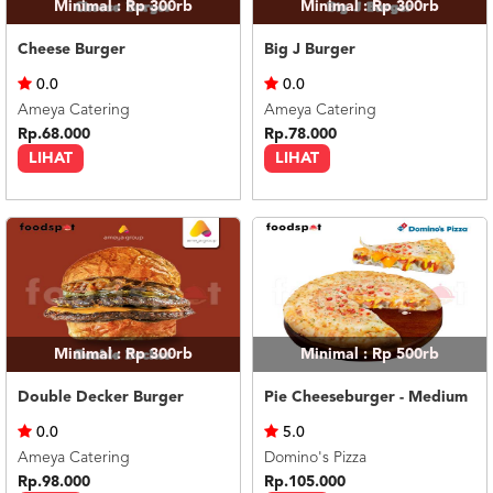
Minimal : Rp 300rb
Minimal : Rp 300rb
Cheese Burger
Big J Burger
0.0
0.0
Ameya Catering
Ameya Catering
Rp.68.000
Rp.78.000
LIHAT
LIHAT
Minimal : Rp 300rb
Minimal : Rp 500rb
Double Decker Burger
Pie Cheeseburger - Medium
0.0
5.0
Ameya Catering
Domino's Pizza
Rp.98.000
Rp.105.000