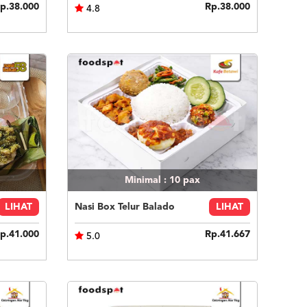
p.38.000
Rp.38.000
4.8
Minimal : 10
pax
LIHAT
Nasi Box Telur Balado
LIHAT
p.41.000
Rp.41.667
5.0