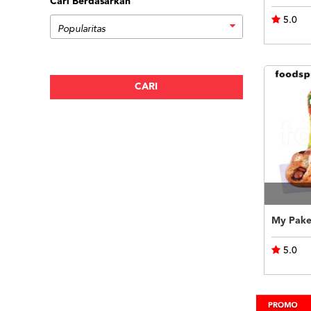
Cari Berdasarkan
5.0
My Pake
5.0