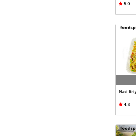
5.0
Nasi Bri
4.8