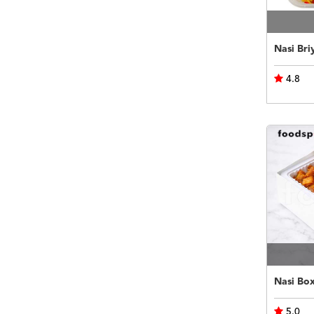
Nasi Bri
4.8
Nasi Bo
5.0