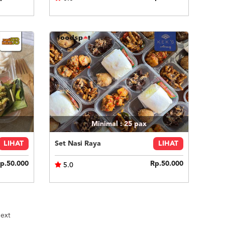
Minimal : 25
pax
LIHAT
Set Nasi Raya
LIHAT
p.50.000
Rp.50.000
5.0
ext