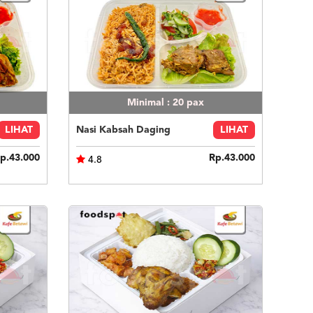
Minimal : 20
pax
LIHAT
Nasi Kabsah Daging
LIHAT
p.43.000
Rp.43.000
4.8