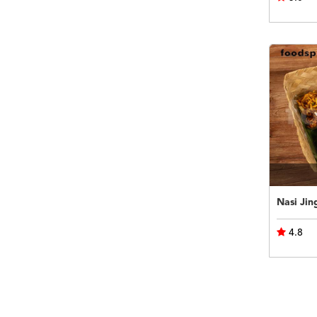
Nasi Jin
4.8