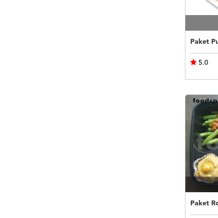
5.0
Paket R