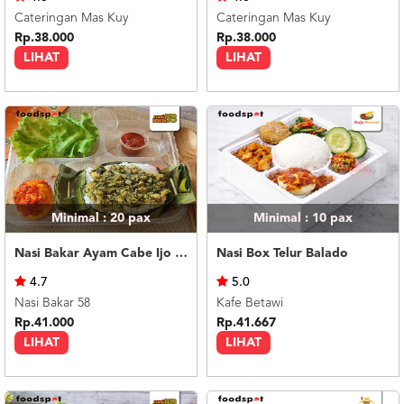
Cateringan Mas Kuy
Cateringan Mas Kuy
Rp.38.000
Rp.38.000
LIHAT
LIHAT
Minimal : 20
pax
Minimal : 10
pax
Nasi Bakar Ayam Cabe Ijo + Telor Balado
Nasi Box Telur Balado
4.7
5.0
Nasi Bakar 58
Kafe Betawi
Rp.41.000
Rp.41.667
LIHAT
LIHAT