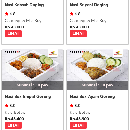
Nasi Kabsah Daging
Nasi Briyani Daging
4.8
4.8
Cateringan Mas Kuy
Cateringan Mas Kuy
Rp.43.000
Rp.43.000
LIHAT
LIHAT
Minimal : 10
pax
Minimal : 10
pax
Nasi Box Empal Goreng
Nasi Box Ayam Goreng
5.0
5.0
Kafe Betawi
Kafe Betawi
Rp.43.400
Rp.43.900
LIHAT
LIHAT