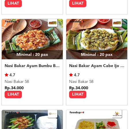
LIHAT
LIHAT
Minimal : 20
pax
Minimal : 20
pax
Nasi Bakar Ayam Bumbu Bali + Kerupuk
Nasi Bakar Ayam Cabe Ijo + Kerupuk
4.7
4.7
Nasi Bakar 58
Nasi Bakar 58
Rp.34.000
Rp.34.000
LIHAT
LIHAT