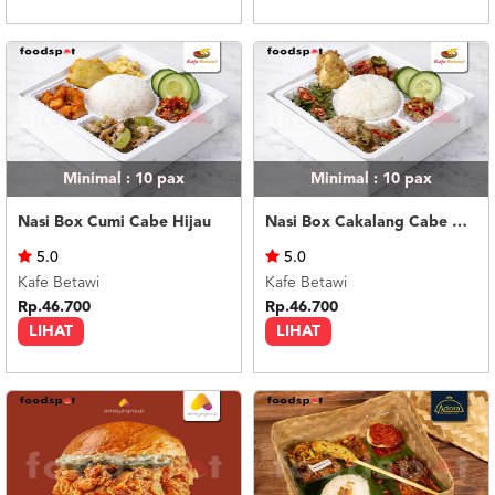
Minimal : 10
pax
Minimal : 10
pax
Nasi Box Cumi Cabe Hijau
Nasi Box Cakalang Cabe Hijau
5.0
5.0
Kafe Betawi
Kafe Betawi
Rp.46.700
Rp.46.700
LIHAT
LIHAT