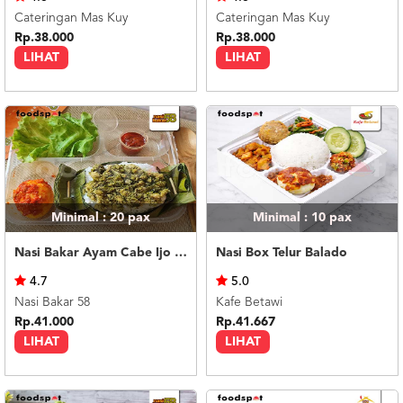
Cateringan Mas Kuy
Cateringan Mas Kuy
Rp.38.000
Rp.38.000
LIHAT
LIHAT
Minimal : 20
pax
Minimal : 10
pax
Nasi Bakar Ayam Cabe Ijo + Telor Balado
Nasi Box Telur Balado
4.7
5.0
Nasi Bakar 58
Kafe Betawi
Rp.41.000
Rp.41.667
LIHAT
LIHAT