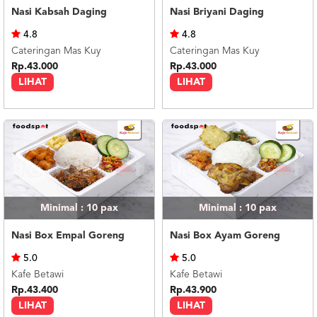
Nasi Kabsah Daging
Nasi Briyani Daging
4.8
4.8
Cateringan Mas Kuy
Cateringan Mas Kuy
Rp.43.000
Rp.43.000
LIHAT
LIHAT
Minimal : 10
pax
Minimal : 10
pax
Nasi Box Empal Goreng
Nasi Box Ayam Goreng
5.0
5.0
Kafe Betawi
Kafe Betawi
Rp.43.400
Rp.43.900
LIHAT
LIHAT