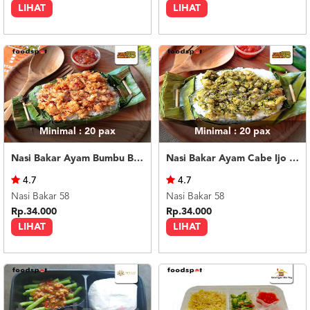
LIHAT
LIHAT
Minimal : 20
pax
Minimal : 20
pax
Nasi Bakar Ayam Bumbu Bali + Kerupuk
Nasi Bakar Ayam Cabe Ijo + Kerupuk
4.7
4.7
Nasi Bakar 58
Nasi Bakar 58
Rp.34.000
Rp.34.000
LIHAT
LIHAT