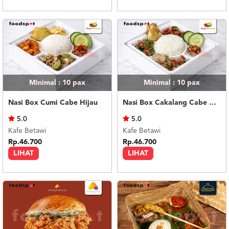
Minimal : 10
pax
Minimal : 10
pax
Nasi Box Cumi Cabe Hijau
Nasi Box Cakalang Cabe Hijau
5.0
5.0
Kafe Betawi
Kafe Betawi
Rp.46.700
Rp.46.700
LIHAT
LIHAT