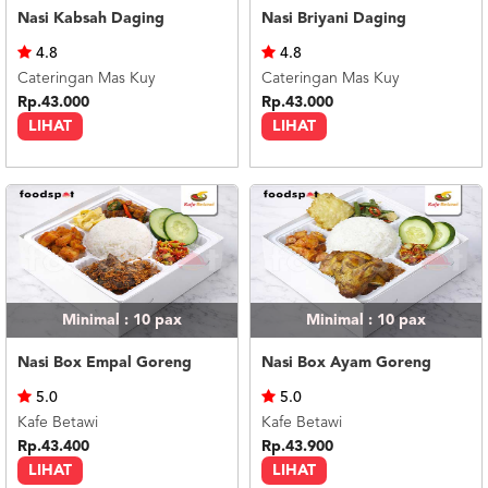
Nasi Kabsah Daging
Nasi Briyani Daging
4.8
4.8
Cateringan Mas Kuy
Cateringan Mas Kuy
Rp.43.000
Rp.43.000
LIHAT
LIHAT
Minimal : 10
pax
Minimal : 10
pax
Nasi Box Empal Goreng
Nasi Box Ayam Goreng
5.0
5.0
Kafe Betawi
Kafe Betawi
Rp.43.400
Rp.43.900
LIHAT
LIHAT