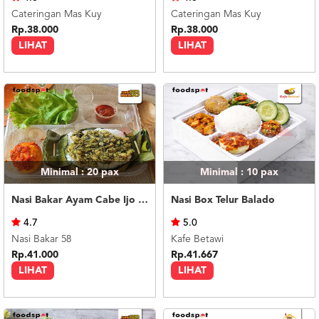
Cateringan Mas Kuy
Cateringan Mas Kuy
Rp.38.000
Rp.38.000
LIHAT
LIHAT
Minimal : 20
pax
Minimal : 10
pax
Nasi Bakar Ayam Cabe Ijo + Telor Balado
Nasi Box Telur Balado
4.7
5.0
Nasi Bakar 58
Kafe Betawi
Rp.41.000
Rp.41.667
LIHAT
LIHAT