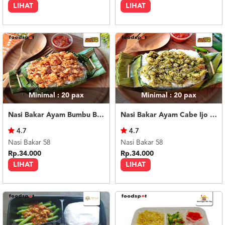
LIHAT
LIHAT
Minimal : 20
pax
Minimal : 20
pax
Nasi Bakar Ayam Bumbu Bali + Kerupuk
Nasi Bakar Ayam Cabe Ijo + Kerupuk
4.7
4.7
Nasi Bakar 58
Nasi Bakar 58
Rp.34.000
Rp.34.000
LIHAT
LIHAT