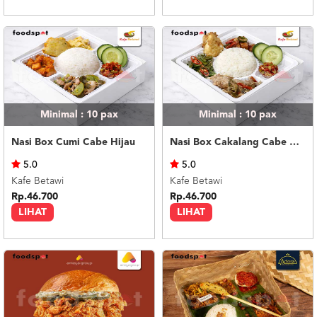
Minimal : 10
pax
Minimal : 10
pax
Nasi Box Cumi Cabe Hijau
Nasi Box Cakalang Cabe Hijau
5.0
5.0
Kafe Betawi
Kafe Betawi
Rp.46.700
Rp.46.700
LIHAT
LIHAT