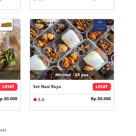
Minimal : 25
pax
LIHAT
Set Nasi Raya
LIHAT
p.50.000
Rp.50.000
5.0
ext