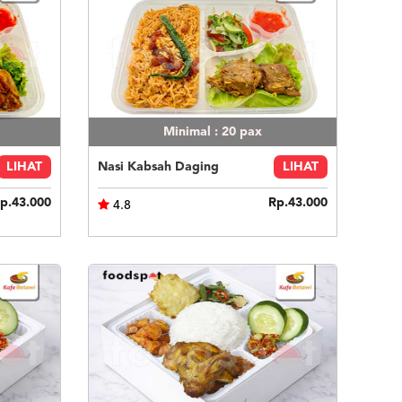
Minimal : 20
pax
LIHAT
Nasi Kabsah Daging
LIHAT
p.43.000
Rp.43.000
4.8