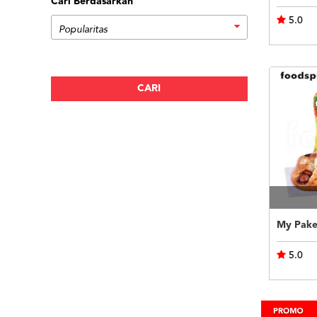
Cari Berdasarkan
5.0
My Pake
5.0