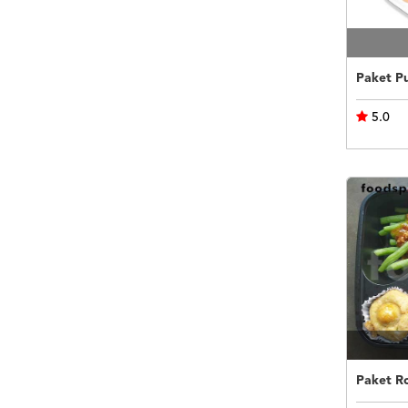
5.0
Paket R