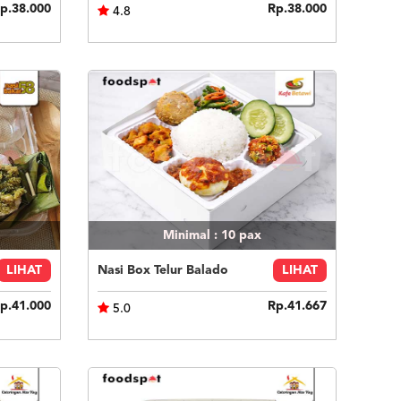
p.38.000
Rp.38.000
4.8
Minimal : 10
pax
LIHAT
Nasi Box Telur Balado
LIHAT
p.41.000
Rp.41.667
5.0