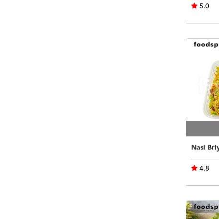
5.0
Nasi Bri
4.8