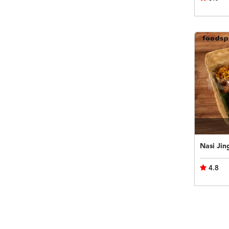
Nasi Jin
4.8