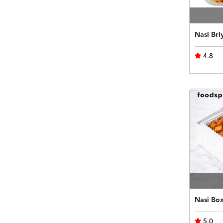
Nasi Bri
4.8
Nasi Bo
5.0