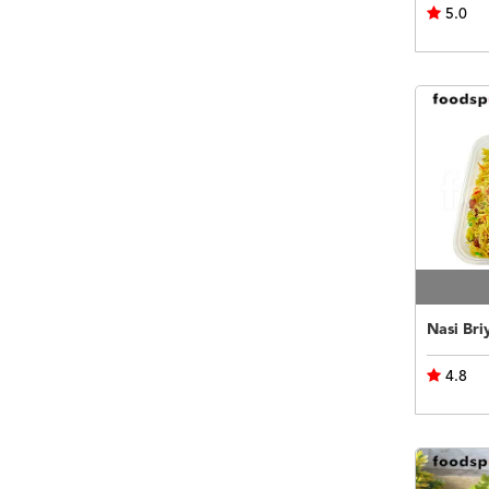
5.0
Nasi Bri
4.8