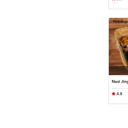
Nasi Jin
4.8