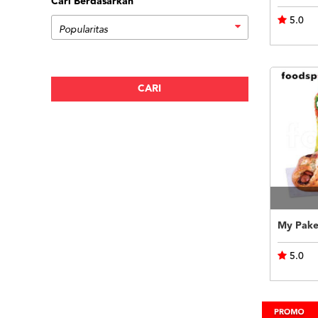
Cari Berdasarkan
5.0
My Pake
5.0