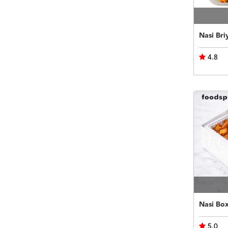
Nasi Bri
4.8
Nasi Bo
5.0