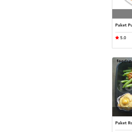
5.0
Paket R