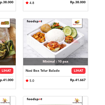
p.38.000
Rp.38.000
4.8
Minimal : 10
pax
LIHAT
Nasi Box Telur Balado
LIHAT
p.41.000
Rp.41.667
5.0