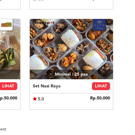
Minimal : 25
pax
LIHAT
Set Nasi Raya
LIHAT
p.50.000
Rp.50.000
5.0
ext