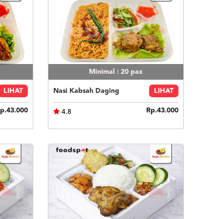
Minimal : 20
pax
LIHAT
Nasi Kabsah Daging
LIHAT
p.43.000
Rp.43.000
4.8