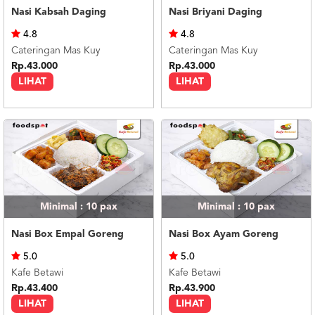
Nasi Kabsah Daging
Nasi Briyani Daging
4.8
4.8
Cateringan Mas Kuy
Cateringan Mas Kuy
Rp.43.000
Rp.43.000
LIHAT
LIHAT
Minimal : 10
pax
Minimal : 10
pax
Nasi Box Empal Goreng
Nasi Box Ayam Goreng
5.0
5.0
Kafe Betawi
Kafe Betawi
Rp.43.400
Rp.43.900
LIHAT
LIHAT