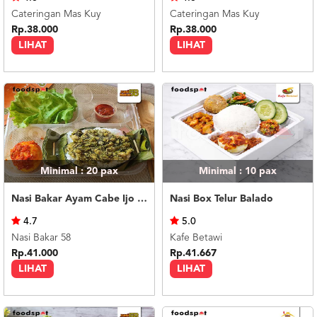
Cateringan Mas Kuy
Cateringan Mas Kuy
Rp.38.000
Rp.38.000
LIHAT
LIHAT
Minimal : 20
pax
Minimal : 10
pax
Nasi Bakar Ayam Cabe Ijo + Telor Balado
Nasi Box Telur Balado
4.7
5.0
Nasi Bakar 58
Kafe Betawi
Rp.41.000
Rp.41.667
LIHAT
LIHAT