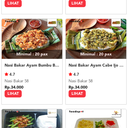
LIHAT
LIHAT
Minimal : 20
pax
Minimal : 20
pax
Nasi Bakar Ayam Bumbu Bali + Kerupuk
Nasi Bakar Ayam Cabe Ijo + Kerupuk
4.7
4.7
Nasi Bakar 58
Nasi Bakar 58
Rp.34.000
Rp.34.000
LIHAT
LIHAT