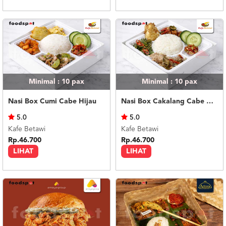
Minimal : 10
pax
Minimal : 10
pax
Nasi Box Cumi Cabe Hijau
Nasi Box Cakalang Cabe Hijau
5.0
5.0
Kafe Betawi
Kafe Betawi
Rp.46.700
Rp.46.700
LIHAT
LIHAT